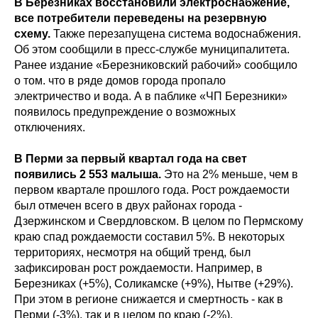
В Березниках восстановили электроснабжение,
все потребители переведены на резервную
схему.
Также перезапущена система водоснабжения.
Об этом сообщили в пресс-службе муниципалитета.
Ранее издание «Березниковский рабочий» сообщило
о том. что в ряде домов города пропало
электричество и вода. А в паблике «ЧП Березники»
появилось предупреждение о возможных
отключениях.
В Перми за первый квартал года на свет
появились 2 553 малыша.
Это на 2% меньше, чем в
первом квартале прошлого года. Рост рождаемости
был отмечен всего в двух районах города -
Дзержинском и Свердловском. В целом по Пермскому
краю спад рождаемости составил 5%. В некоторых
территориях, несмотря на общий тренд, был
зафиксирован рост рождаемости. Например, в
Березниках (+5%), Соликамске (+9%), Нытве (+29%).
При этом в регионе снижается и смертность - как в
Перми (-3%), так и в целом по краю (-2%).