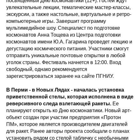
посвященный Дню космонавтики (12+). Гостей ждут
увлекательные лекции, тематические мастер-классы,
экскурсии, а также настольные, виртуальные и ретро-
компьютерные игры. Завершит программу
мультимедийное шоу. Специалист по подготовке
космонавтов Анна Тощева из Центра подготовки
космонавтов имени Ю.А. Гагарина проведет лекцию и
дегустацию космического питания. Участники смогут
отправить уникальные почтовые открытки в любой
уголок страны. Фестиваль начнется в 12:00. Вход
свободный, однако рекомендуется
зарегистрироваться заранее на сайте ПГНИУ.
В Перми - в Новых Лядах - началась установка
приветственной стелы, которая исполнена в виде
реверсивного следа взлетающей ракеты.
Ее
планируют открыть ко Дню космонавтики. Новый арт-
объект создан при участии предприятия «Протон
ПМ», которое является производителем двигателей
для ракет. Ранее авторы проекта сообщали о планах
установить рядом со стелой табличку с необычными