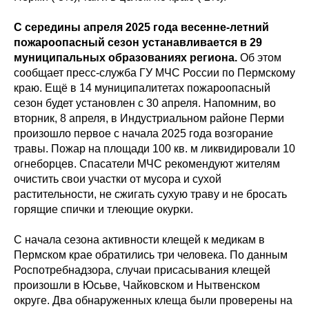
С середины апреля 2025 года весенне-летний
пожароопасный сезон устанавливается в 29
муниципальных образованиях региона.
Об этом
сообщает пресс-служба ГУ МЧС России по Пермскому
краю. Ещё в 14 муниципалитетах пожароопасный
сезон будет установлен с 30 апреля. Напомним, во
вторник, 8 апреля, в Индустриальном районе Перми
произошло первое с начала 2025 года возгорание
травы. Пожар на площади 100 кв. м ликвидировали 10
огнеборцев. Спасатели МЧС рекомендуют жителям
очистить свои участки от мусора и сухой
растительности, не сжигать сухую траву и не бросать
горящие спички и тлеющие окурки.
С начала сезона активности клещей к медикам в
Пермском крае обратились три человека. По данным
Роспотребнадзора, случаи присасывания клещей
произошли в Юсьве, Чайковском и Нытвенском
округе. Два обнаруженных клеща были проверены на