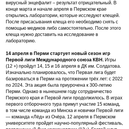
вирусный энцефалит – результат отрицательный. В
конце марта и начале апреля в Пермском крае
открылись лаборатории, которые исследуют клещей.
После присасывания клеща его необходимо снять с
помощью медиков либо самостоятельно. После этого
клеща нужно доставить на исследование в
лабораторию.
14 апреля в Перми стартует новый сезон игр
Первой лиги Международного союза КВН.
Игры
(12 +) пройдут 14, 15 и 16 апреля в ДК им. Солдатова.
Изначально планировалось, что Первая лига будет
базироваться в Перми на протяжении трёх лет: с 2022
по 2024. Эта акция была приурочена к 300-летию
Перми. Однако в нынешнем году сотрудничество
Пермского края и Первой лиги продолжилось. В играх
первого отборочного тура примут участие 15 команд,
в том числе команда из Минска и новички Первой лиги
— команда «Лёд» из Очёра. 12 апреля в Пермском
университете пройдет научно-популярный фестиваль,