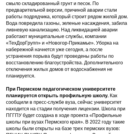
смыло складированный грунт и песок. По
предварительной версии, причиной аварии стали
работы подрядчика, который строит рядом жилой дом.
Вода повредила газоны, зеленые насаждения, забила
ливневую канализацию. Над ликвидацией аварии
работают муниципальные службы, компании
«ТехДорГрупп» и «Новогор-Прикамье». Уборка на
набережной начнется уже сегодня, а после
устранения порыва будут проведены работы по
восстановлению благоустройства. Дополнительного
отключения жилых домов от водоснабжения не
планируется.
При Пермском педагогическом университете
планируется открыть профильную школу.
Как
сообщили в пресс-службе вуза, сейчас университет
находится на стадии получения лицензии. Школа при
ПГГПУ будет создана в ходе проекта «Профильные
школы при вузах Пермского края». В 2022 году такие
школы были открыты на базе трех пермских вузов: