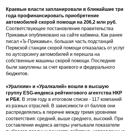
Краевые власти запланировали в ближайшие три
года профинансировать приобретение
автомобилей скорой помощи на 206,2 млн руб.
Соответствующее постановление правительства
Прикамья опубликовано на сайте кабмина. Как ранее
писал «Ъ-Прикамье», большая часть подстанций
Пермской станции скорой помощи отказалась от услуг
по аутсорсингу автомобилей и перешла на
собственные машины скорой помощи. Последние
были закуплены за счет краевого и федерального
бюджетов.
«Уралхим» и «Уралкалий» вошли в высшую
группу ESG-индекса рейтингового агентства НКР
и РБК
. В этом году в итоговом списке - 117 компаний
из разных отраслей. В зависимости от баллов они
распределялись в перечне между тремя уровнями
соответствия: средний, выше среднего, высокий. При
составлении индекса авторы учитывали показатели