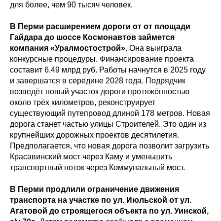
для более, чем 90 тысяч человек.
В Перми расширением дороги от от площади
Гайдара до шоссе Космонавтов займется
компания «Уралмостострой».
Она выиграла
конкурсные процедуры. Финансирование проекта
составит 6,49 млрд руб. Работы начнутся в 2025 году
и завершатся в середине 2028 года. Подрядчик
возведёт новый участок дороги протяжённостью
около трёх километров, реконструирует
существующий путепровод длиной 178 метров. Новая
дорога станет частью улицы Строителей. Это один из
крупнейших дорожных проектов десятилетия.
Предполагается, что новая дорога позволит загрузить
Красавинский мост через Каму и уменьшить
транспортный поток через Коммунальный мост.
В Перми продлили ограничение движения
транспорта на участке по ул. Июльской от ул.
Агатовой до строящегося объекта по ул. Уинской,