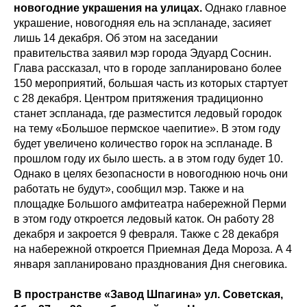
новогодние украшения на улицах.
Однако главное
украшение, новогодняя ель на эспланаде, засияет
лишь 14 декабря. Об этом на заседании
правительства заявил мэр города Эдуард Соснин.
Глава рассказал, что в городе запланировано более
150 мероприятий, большая часть из которых стартует
с 28 декабря. Центром притяжения традиционно
станет эспланада, где разместится ледовый городок
на тему «Большое пермское чаепитие». В этом году
будет увеличено количество горок на эспланаде. В
прошлом году их было шесть. а в этом году будет 10.
Однако в целях безопасности в новогоднюю ночь они
работать не будут», сообщил мэр. Также и на
площадке Большого амфитеатра набережной Перми
в этом году откроется ледовый каток. Он работу 28
декабря и закроется 9 февраля. Также с 28 декабря
на набережной откроется Приемная Деда Мороза. А 4
января запланировано празднования Дня снеговика.
В пространстве «Завод Шпагина» ул. Советская,