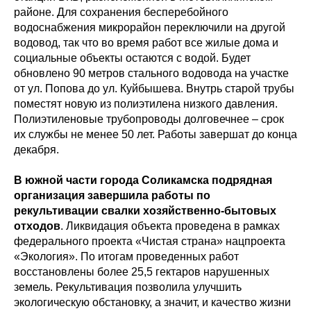
районе. Для сохранения бесперебойного
водоснабжения микрорайон переключили на другой
водовод, так что во время работ все жилые дома и
социальные объекты остаются с водой. Будет
обновлено 90 метров стального водовода на участке
от ул. Попова до ул. Куйбышева. Внутрь старой трубы
поместят новую из полиэтилена низкого давления.
Полиэтиленовые трубопроводы долговечнее – срок
их службы не менее 50 лет. Работы завершат до конца
декабря.
В южной части города Соликамска подрядная
организация завершила работы по
рекультивации свалки хозяйственно-бытовых
отходов
. Ликвидация объекта проведена в рамках
федерального проекта «Чистая страна» нацпроекта
«Экология». По итогам проведенных работ
восстановлены более 25,5 гектаров нарушенных
земель. Рекультивация позволила улучшить
экологическую обстановку, а значит, и качество жизни